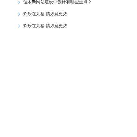
佳木斯网站建设中设计有哪些重点？
欢乐在九福 情浓意更浓
欢乐在九福 情浓意更浓