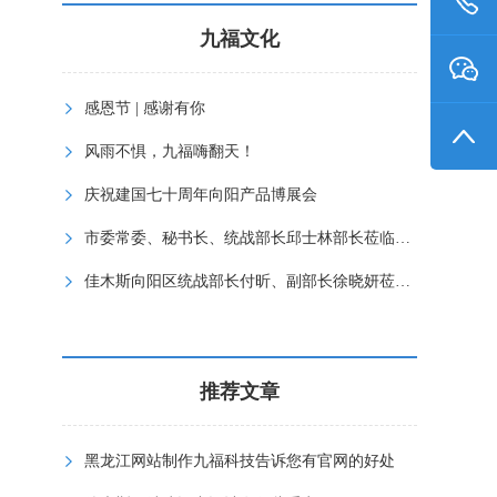
九福文化
感恩节 | 感谢有你
风雨不惧，九福嗨翻天！
庆祝建国七十周年向阳产品博展会
市委常委、秘书长、统战部长邱士林部长莅临九福指导工作
佳木斯向阳区统战部长付昕、副部长徐晓妍莅临九福公司指
推荐文章
黑龙江网站制作九福科技告诉您有官网的好处