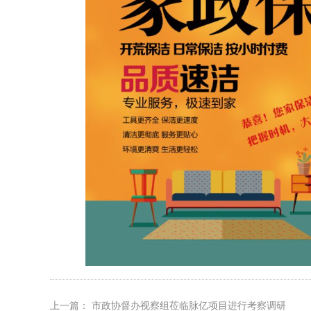
上一篇：
市政协督办视察组莅临脉亿项目进行考察调研