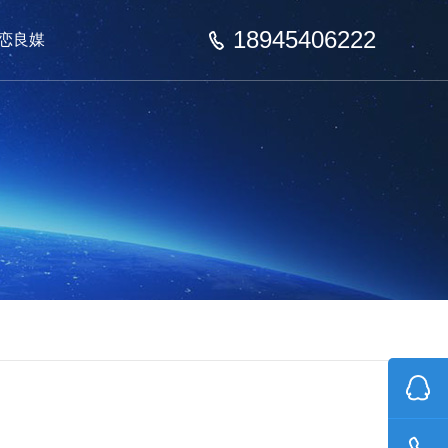
18945406222
恋良媒
联系我们